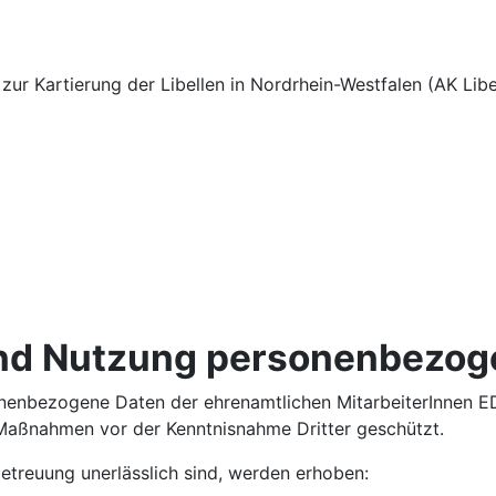
ur Kartierung der Libellen in Nordrhein-Westfalen (AK Li
und Nutzung personenbezog
sonenbezogene Daten der ehrenamtlichen MitarbeiterInnen
 Maßnahmen vor der Kenntnisnahme Dritter geschützt.
betreuung unerlässlich sind, werden erhoben: