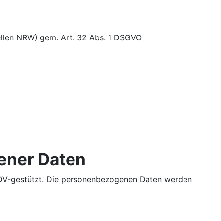
bellen NRW) gem. Art. 32 Abs. 1 DSGVO
ener Daten
 EDV-gestützt. Die personenbezogenen Daten werden