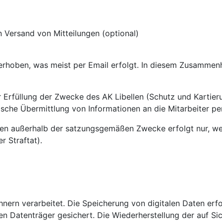
Versand von Mitteilungen (optional)
erhoben, was meist per Email erfolgt. In diesem Zusammen
Erfüllung der Zwecke des AK Libellen (Schutz und Kartieru
ische Übermittlung von Informationen an die Mitarbeiter per
en außerhalb der satzungsgemäßen Zwecke erfolgt nur, we
r Straftat).
ern verarbeitet. Die Speicherung von digitalen Daten erfol
n Datenträger gesichert. Die Wiederherstellung der auf S