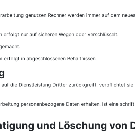
rarbeitung genutzen Rechner werden immer auf dem neuest
erfolgt nur auf sicheren Wegen oder verschlüsselt.
 gemacht.
m erfolgt in abgeschlossenen Behältnissen.
g
uf die Dienstleistung Dritter zurückgreift, verpflichtet s
rbeitung personenbezogene Daten erhalten, ist eine schrif
chtigung und Löschung von 