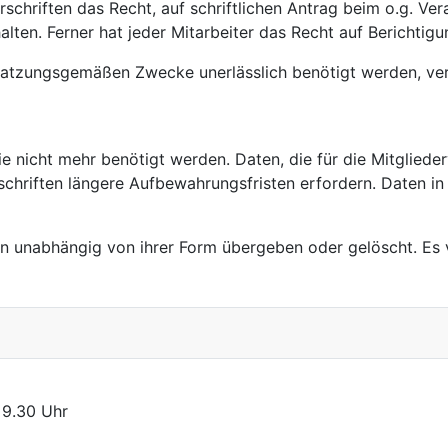
schriften das Recht, auf schriftlichen Antrag beim o.g. Ve
ten. Ferner hat jeder Mitarbeiter das Recht auf Berichtig
satzungsgemäßen Zwecke unerlässlich benötigt werden, verl
 nicht mehr benötigt werden. Daten, die für die Mitglied
orschriften längere Aufbewahrungsfristen erfordern. Daten 
n unabhängig von ihrer Form übergeben oder gelöscht. Es v
 9.30 Uhr