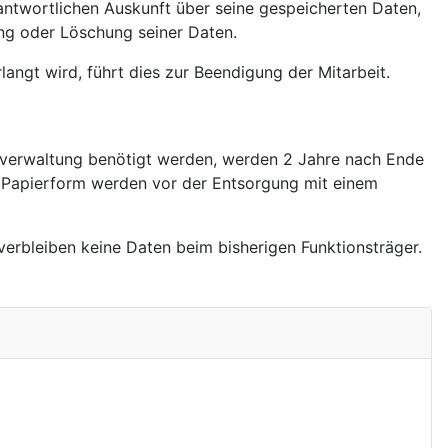
rantwortlichen Auskunft über seine gespeicherten Daten,
ung oder Löschung seiner Daten.
angt wird, führt dies zur Beendigung der Mitarbeit.
erverwaltung benötigt werden, werden 2 Jahre nach Ende
in Papierform werden vor der Entsorgung mit einem
erbleiben keine Daten beim bisherigen Funktionsträger.